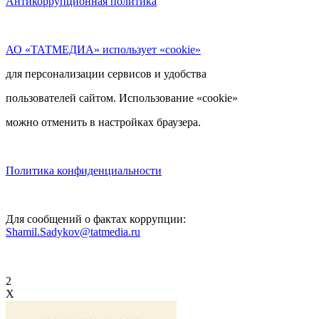
Антикоррупционная политика
АО «ТАТМЕДИА» использует «cookie»
для персонализации сервисов и удобства
пользователей сайтом. Использование «cookie»
можно отменить в настройках браузера.
Политика конфиденциальности
Для сообщений о фактах коррупции:
Shamil.Sadykov@tatmedia.ru
2
X