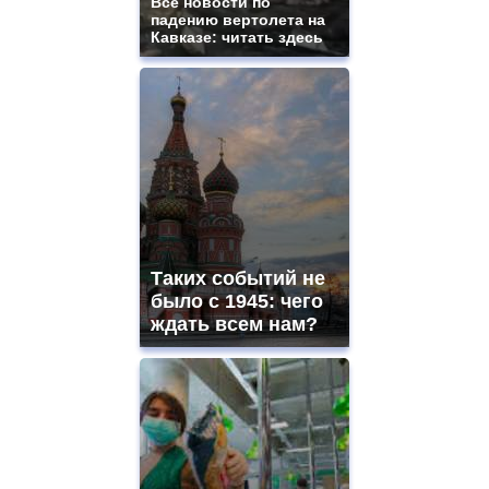
Все новости по
падению вертолета на
Кавказе: читать здесь
Таких событий не
было с 1945: чего
ждать всем нам?