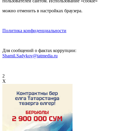
пользователей сайтом. Использование «cookie»
можно отменить в настройках браузера.
Политика конфиденциальности
Для сообщений о фактах коррупции:
Shamil.Sadykov@tatmedia.ru
2
X