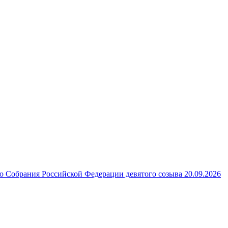
 Собрания Российской Федерации девятого созыва 20.09.2026