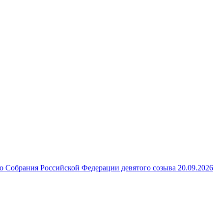
 Собрания Российской Федерации девятого созыва 20.09.2026