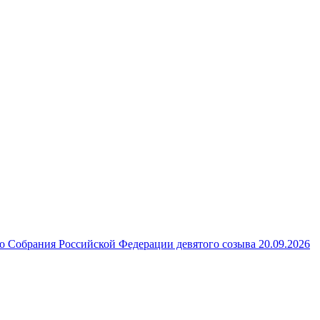
 Собрания Российской Федерации девятого созыва 20.09.2026