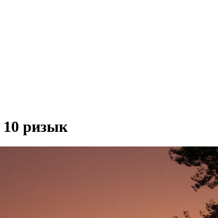
 10 ризык