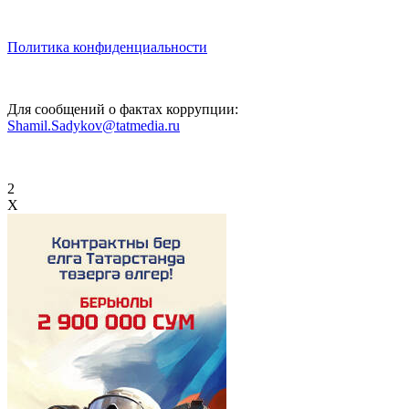
Политика конфиденциальности
Для сообщений о фактах коррупции:
Shamil.Sadykov@tatmedia.ru
2
X