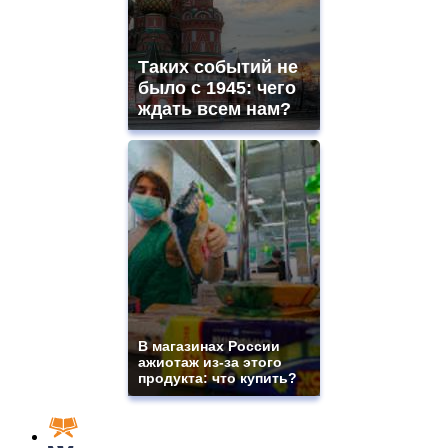
Таких событий не
было с 1945: чего
ждать всем нам?
В магазинах России
ажиотаж из-за этого
продукта: что купить?