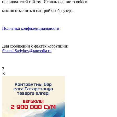
пользователей сайтом. Использование «cookie»
можно отменить в настройках браузера.
Политика конфиденциальности
Для сообщений о фактах коррупции:
Shamil.Sadykov@tatmedia.ru
2
X