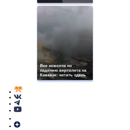
Все новости по
падению вертолета на
Кавказе: читать здесь