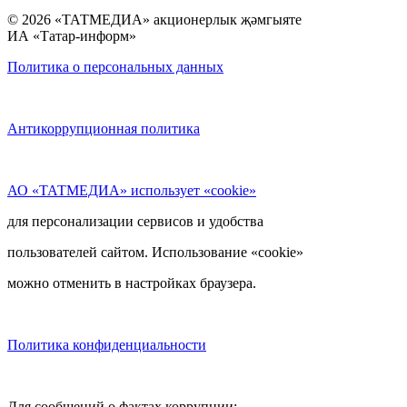
© 2026 «ТАТМЕДИА» акционерлык җәмгыяте
ИА «Татар-информ»
Политика о персональных данных
Антикоррупционная политика
АО «ТАТМЕДИА» использует «cookie»
для персонализации сервисов и удобства
пользователей сайтом. Использование «cookie»
можно отменить в настройках браузера.
Политика конфиденциальности
Для сообщений о фактах коррупции: