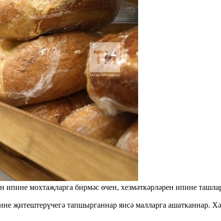
н ипине мохтаҗларга бирмәс өчен, хезмәткәрләрен ипине ташлар
пине җитештерүчегә тапшырганнар яисә малларга ашатканнар. Хә