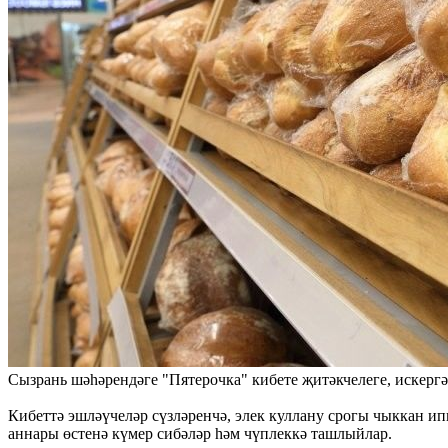
Сызрань шәһәрендәге "Пятерочка" кибете җитәкчелеге, искергә
Кибеттә эшләүчеләр сүзләренчә, элек куллану срогы чыккан и
аннары өстенә күмер сибәләр һәм чүплеккә ташлыйлар.