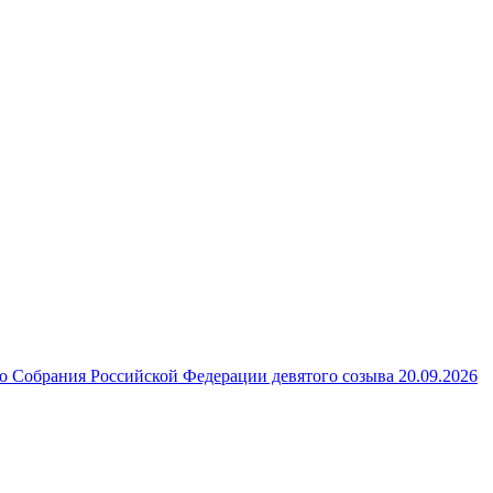
 Собрания Российской Федерации девятого созыва 20.09.2026