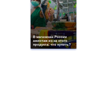
В магазинах России
ажиотаж из-за этого
продукта: что купить?