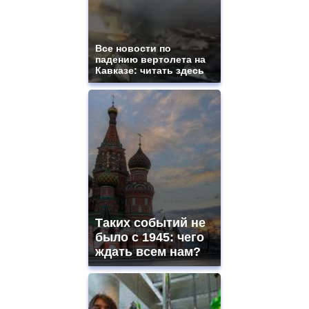
Все новости по
падению вертолета на
Кавказе: читать здесь
Таких событий не
было с 1945: чего
ждать всем нам?