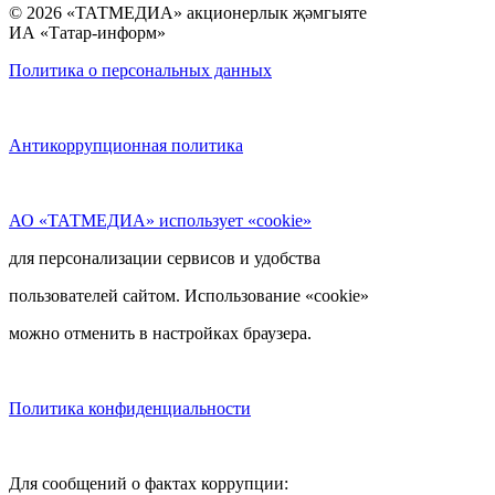
© 2026 «ТАТМЕДИА» акционерлык җәмгыяте
ИА «Татар-информ»
Политика о персональных данных
Антикоррупционная политика
АО «ТАТМЕДИА» использует «cookie»
для персонализации сервисов и удобства
пользователей сайтом. Использование «cookie»
можно отменить в настройках браузера.
Политика конфиденциальности
Для сообщений о фактах коррупции: