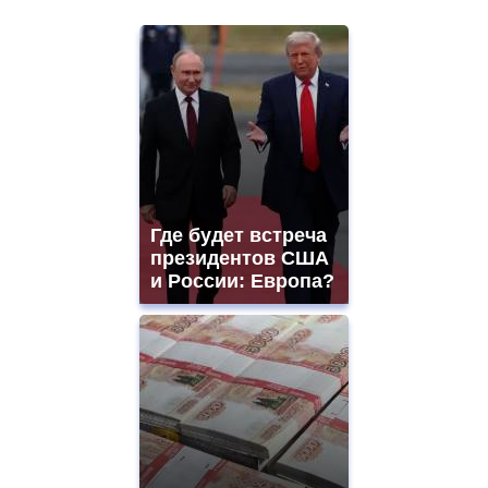
Где будет встреча
президентов США
и России: Европа?