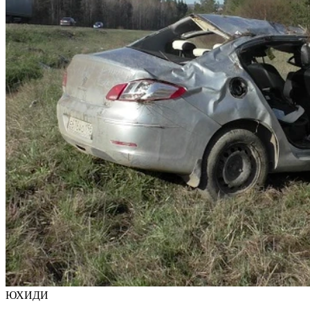
ЮХИДИ