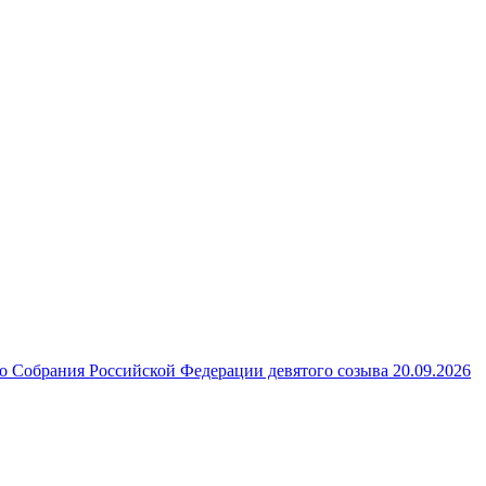
 Собрания Российской Федерации девятого созыва 20.09.2026