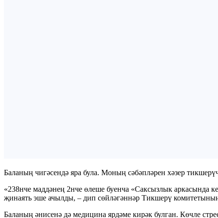
Баланың чигәсендә яра була. Моның сәбәпләрен хәзер тикшерү
«238нче маддәнең 2нче өлеше буенча «Саксызлык аркасында к
җинаять эше ачылды, – дип сөйләгәннәр Тикшерү комитетының
Баланың әнисенә дә медицина ярдәме кирәк булган. Көчле стре