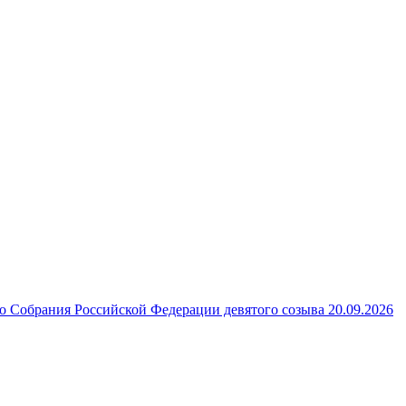
 Собрания Российской Федерации девятого созыва 20.09.2026