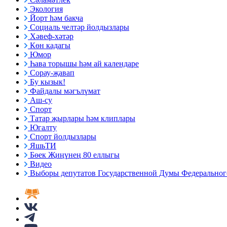
Экология
Йорт һәм бакча
Социаль челтәр йолдызлары
Хәвеф-хәтәр
Көн кадагы
Юмор
Һава торышы һәм ай календаре
Сорау-җавап
Бу кызык!
Файдалы мәгълүмат
Аш-су
Спорт
Татар җырлары һәм клиплары
Югалту
Спорт йолдызлары
ЯшьТИ
Бөек Җиңүнең 80 еллыгы
Видео
Выборы депутатов Государственной Думы Федерального