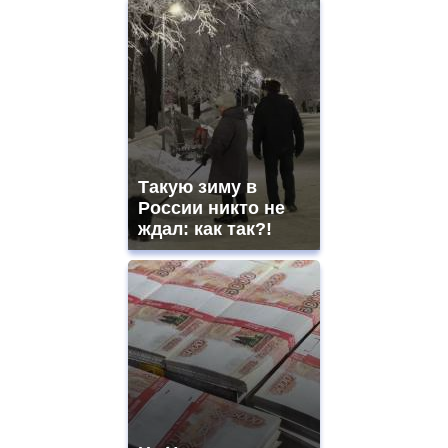
Такую зиму в
России никто не
ждал: как так?!