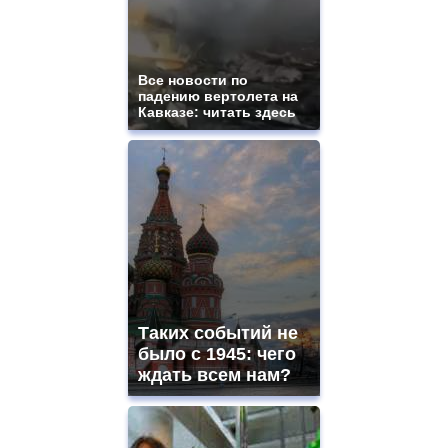
Все новости по
падению вертолета на
Кавказе: читать здесь
Таких событий не
было с 1945: чего
ждать всем нам?