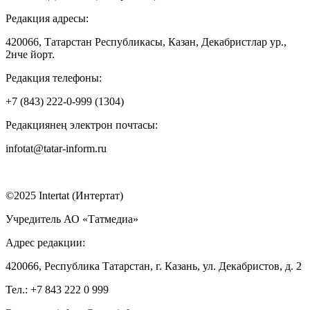
Редакция адресы:
420066, Татарстан Республикасы, Казан, Декабристлар ур.,
2нче йорт.
Редакция телефоны:
+7 (843) 222-0-999 (1304)
Редакциянең электрон почтасы:
infotat@tatar-inform.ru
©2025 Intertat (Интертат)
Учредитель АО «Татмедиа»
Адрес редакции:
420066, Республика Татарстан, г. Казань, ул. Декабристов, д. 2
Тел.: +7 843 222 0 999