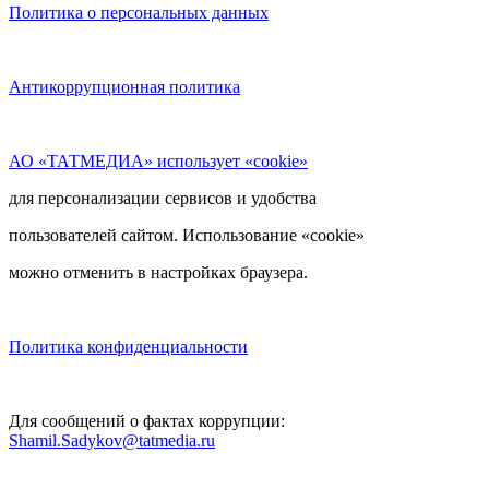
Политика о персональных данных
Антикоррупционная политика
АО «ТАТМЕДИА» использует «cookie»
для персонализации сервисов и удобства
пользователей сайтом. Использование «cookie»
можно отменить в настройках браузера.
Политика конфиденциальности
Для сообщений о фактах коррупции:
Shamil.Sadykov@tatmedia.ru