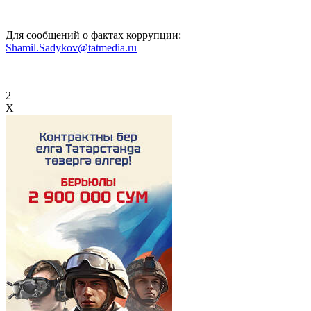
Для сообщений о фактах коррупции:
Shamil.Sadykov@tatmedia.ru
2
X