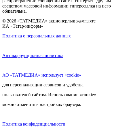
распространении сообщений сайта “Интертат” другим
средством массовой информации гиперссылка на него
обязательна.
© 2026 «ТАТМЕДИА» акционерлык җәмгыяте
ИА «Татар-информ»
Политика о персональных данных
Антикоррупционная политика
АО «ТАТМЕДИА» использует «cookie»
для персонализации сервисов и удобства
пользователей сайтом. Использование «cookie»
можно отменить в настройках браузера.
Политика конфиденциальности