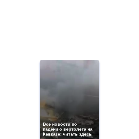
Все новости по
падению вертолета на
Кавказе: читать здесь