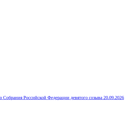
 Собрания Российской Федерации девятого созыва 20.09.2026