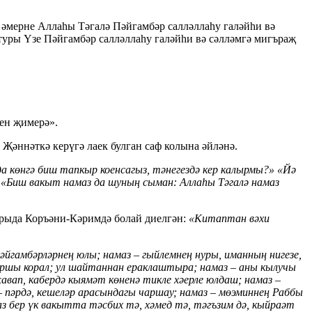
әмерне Аллаһы Тәгалә Пәйгамбәр салләллаһу галәйһи вә
уры Үзе Пәйгамбәр салләллаһу галәйһи вә сәлләмгә мигъраҗ
нен җимерә».
Җәннәткә керүгә лаек булган саф колына әйләнә.
а көнгә биш тапкыр коенсагыз, тәнегездә кер калырмы?» «Йә
н: «Биш вакыт намаз да шуның сыман: Аллаһы Тәгалә намаз
урыда Коръәни-Кәримдә болай диелгән:
«Китаптан вәхи
йгамбәрләрнең юлы; намаз – гыйлемнең нуры, иманның нигезе,
 каршы корал; ул шайтаннан ераклаштыра; намаз – аны кылучы
авап, кабердә кыямәт көненә тикле хәерле юлдаш; намаз –
– пәрдә, кешеләр арасындагы чаршау; намаз – мөэминнең Раббы
 бер үк вакытта тәсбих тә, хәмед тә, тәгъзим дә, кыйраәт