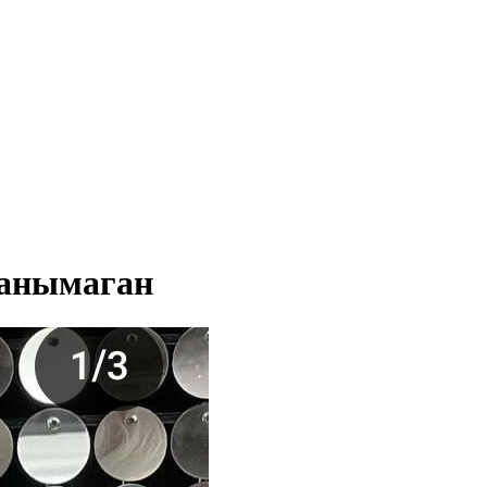
танымаган