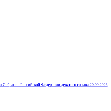
 Собрания Российской Федерации девятого созыва 20.09.2026