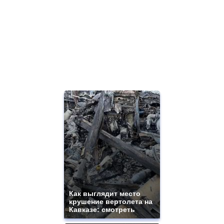
Как выглядит место
крушение вертолета на
Кавказе: смотреть