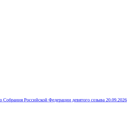
 Собрания Российской Федерации девятого созыва 20.09.2026