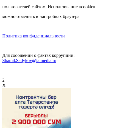
пользователей сайтом. Использование «cookie»
можно отменить в настройках браузера.
Политика конфиденциальности
Для сообщений о фактах коррупции:
Shamil.Sadykov@tatmedia.ru
2
X