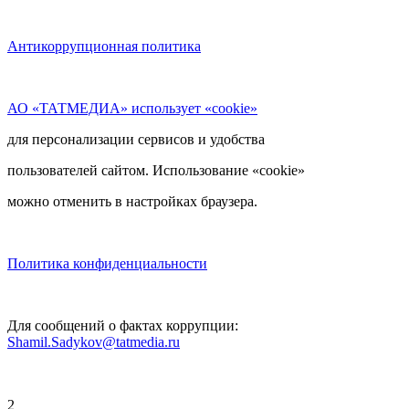
Антикоррупционная политика
АО «ТАТМЕДИА» использует «cookie»
для персонализации сервисов и удобства
пользователей сайтом. Использование «cookie»
можно отменить в настройках браузера.
Политика конфиденциальности
Для сообщений о фактах коррупции:
Shamil.Sadykov@tatmedia.ru
2