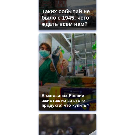
Таких событий не
было с 1945: чего
ждать всем нам?
В магазинах России
ажиотаж из-за этого
продукта: что купить?