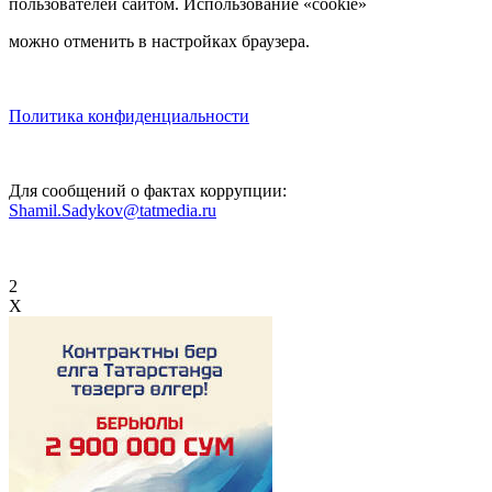
пользователей сайтом. Использование «cookie»
можно отменить в настройках браузера.
Политика конфиденциальности
Для сообщений о фактах коррупции:
Shamil.Sadykov@tatmedia.ru
2
X