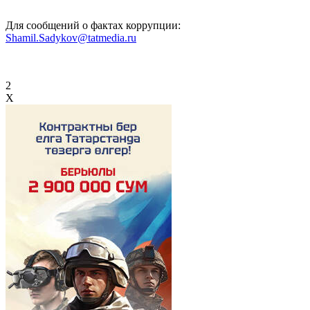
Для сообщений о фактах коррупции:
Shamil.Sadykov@tatmedia.ru
2
X