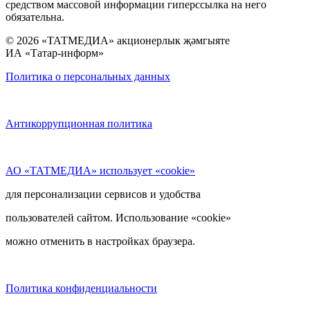
средством массовой информации гиперссылка на него
обязательна.
© 2026 «ТАТМЕДИА» акционерлык җәмгыяте
ИА «Татар-информ»
Политика о персональных данных
Антикоррупционная политика
АО «ТАТМЕДИА» использует «cookie»
для персонализации сервисов и удобства
пользователей сайтом. Использование «cookie»
можно отменить в настройках браузера.
Политика конфиденциальности