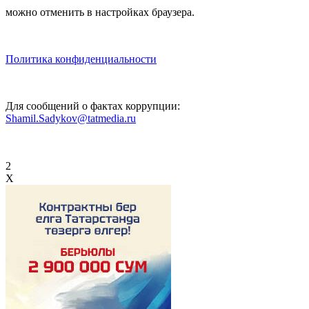
можно отменить в настройках браузера.
Политика конфиденциальности
Для сообщений о фактах коррупции:
Shamil.Sadykov@tatmedia.ru
2
X