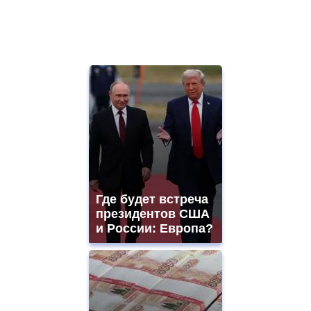
Где будет встреча
президентов США
и России: Европа?