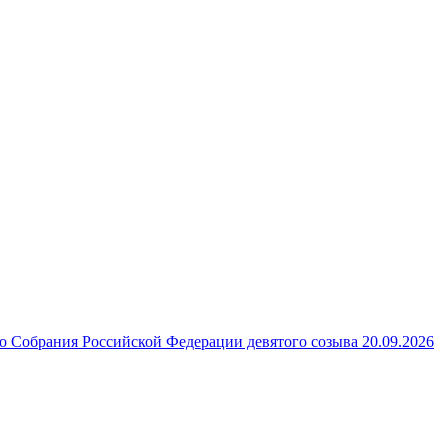
 Собрания Российской Федерации девятого созыва 20.09.2026