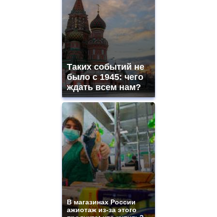
Таких событий не
было с 1945: чего
ждать всем нам?
В магазинах России
ажиотаж из-за этого