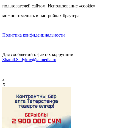
пользователей сайтом. Использование «cookie»
можно отменить в настройках браузера.
Политика конфиденциальности
Для сообщений о фактах коррупции:
Shamil.Sadykov@tatmedia.ru
2
X