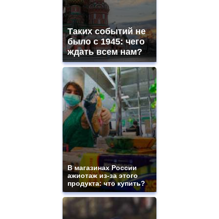
Таких событий не
было с 1945: чего
ждать всем нам?
В магазинах России
ажиотаж из-за этого
продукта: что купить?