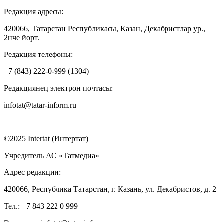
Редакция адресы:
420066, Татарстан Республикасы, Казан, Декабристлар ур.,
2нче йорт.
Редакция телефоны:
+7 (843) 222-0-999 (1304)
Редакциянең электрон почтасы:
infotat@tatar-inform.ru
©2025 Intertat (Интертат)
Учредитель АО «Татмедиа»
Адрес редакции:
420066, Республика Татарстан, г. Казань, ул. Декабристов, д. 2
Тел.: +7 843 222 0 999