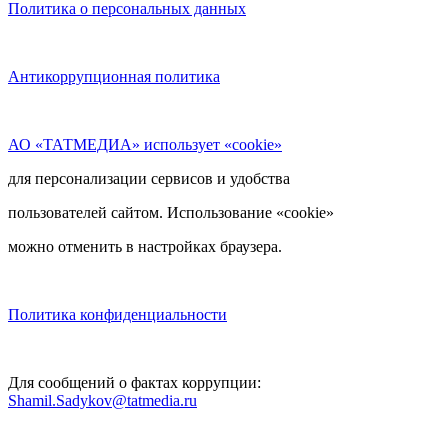
Политика о персональных данных
Антикоррупционная политика
АО «ТАТМЕДИА» использует «cookie»
для персонализации сервисов и удобства
пользователей сайтом. Использование «cookie»
можно отменить в настройках браузера.
Политика конфиденциальности
Для сообщений о фактах коррупции:
Shamil.Sadykov@tatmedia.ru