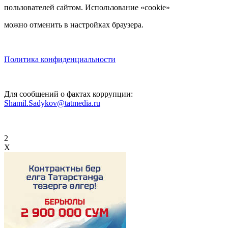
пользователей сайтом. Использование «cookie»
можно отменить в настройках браузера.
Политика конфиденциальности
Для сообщений о фактах коррупции:
Shamil.Sadykov@tatmedia.ru
2
X