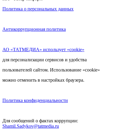
Политика о персональных данных
Антикоррупционная политика
АО «ТАТМЕДИА» использует «cookie»
для персонализации сервисов и удобства
пользователей сайтом. Использование «cookie»
можно отменить в настройках браузера.
Политика конфиденциальности
Для сообщений о фактах коррупции:
Shamil.Sadykov@tatmedia.ru