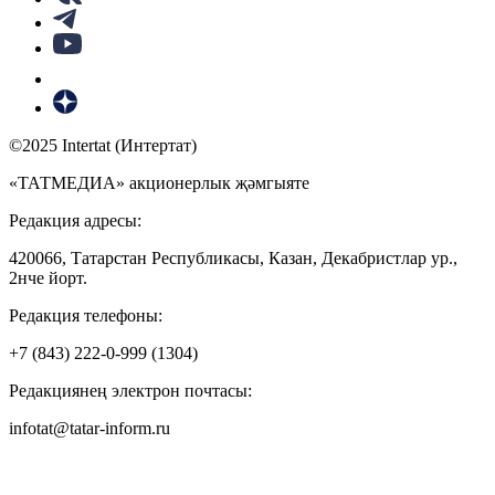
©2025 Intertat (Интертат)
«ТАТМЕДИА» акционерлык җәмгыяте
Редакция адресы:
420066, Татарстан Республикасы, Казан, Декабристлар ур.,
2нче йорт.
Редакция телефоны:
+7 (843) 222-0-999 (1304)
Редакциянең электрон почтасы:
infotat@tatar-inform.ru