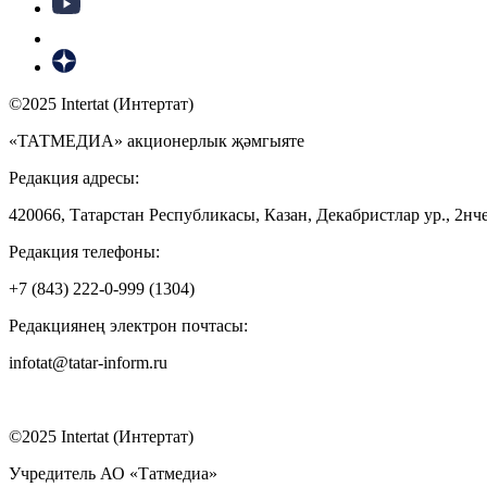
©2025 Intertat (Интертат)
«ТАТМЕДИА» акционерлык җәмгыяте
Редакция адресы:
420066, Татарстан Республикасы, Казан, Декабристлар ур., 2нче
Редакция телефоны:
+7 (843) 222-0-999 (1304)
Редакциянең электрон почтасы:
infotat@tatar-inform.ru
©2025 Intertat (Интертат)
Учредитель АО «Татмедиа»