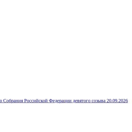
 Собрания Российской Федерации девятого созыва 20.09.2026