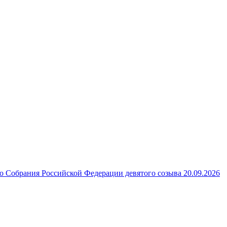
 Собрания Российской Федерации девятого созыва 20.09.2026