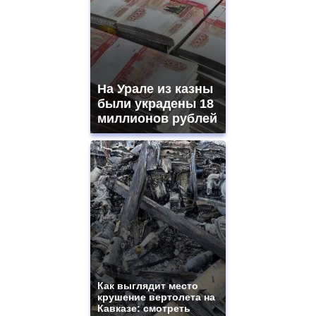
На Урале из казны
были украдены 18
миллионов рублей
Как выглядит место
крушение вертолета на
Кавказе: смотреть