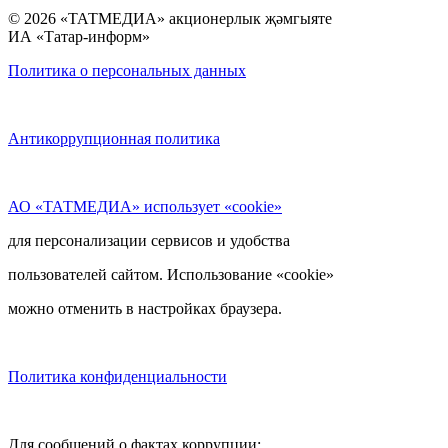
© 2026 «ТАТМЕДИА» акционерлык җәмгыяте
ИА «Татар-информ»
Политика о персональных данных
Антикоррупционная политика
АО «ТАТМЕДИА» использует «cookie»
для персонализации сервисов и удобства
пользователей сайтом. Использование «cookie»
можно отменить в настройках браузера.
Политика конфиденциальности
Для сообщений о фактах коррупции: