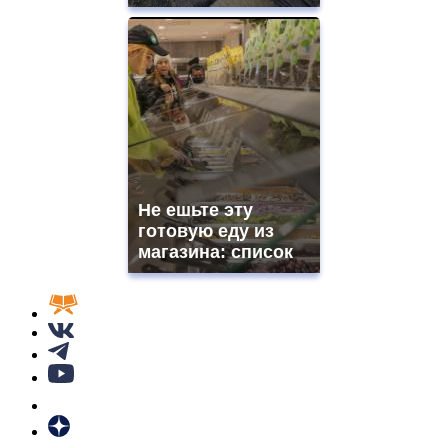
Не ешьте эту
готовую еду из
магазина: список