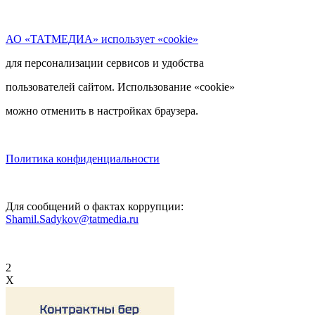
АО «ТАТМЕДИА» использует «cookie»
для персонализации сервисов и удобства
пользователей сайтом. Использование «cookie»
можно отменить в настройках браузера.
Политика конфиденциальности
Для сообщений о фактах коррупции:
Shamil.Sadykov@tatmedia.ru
2
X