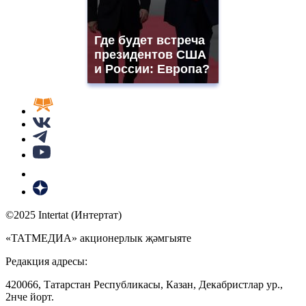
Где будет встреча
президентов США
и России: Европа?
©2025 Intertat (Интертат)
«ТАТМЕДИА» акционерлык җәмгыяте
Редакция адресы:
420066, Татарстан Республикасы, Казан, Декабристлар ур.,
2нче йорт.