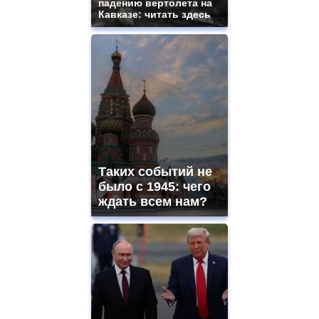
падению вертолета на
Кавказе: читать здесь
Таких событий не
было с 1945: чего
ждать всем нам?