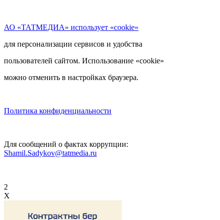
АО «ТАТМЕДИА» использует «cookie»
для персонализации сервисов и удобства
пользователей сайтом. Использование «cookie»
можно отменить в настройках браузера.
Политика конфиденциальности
Для сообщений о фактах коррупции:
Shamil.Sadykov@tatmedia.ru
2
X