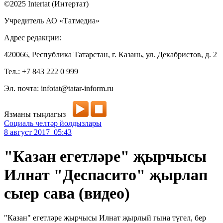
©2025 Intertat (Интертат)
Учредитель АО «Татмедиа»
Адрес редакции:
420066, Республика Татарстан, г. Казань, ул. Декабристов, д. 2
Тел.: +7 843 222 0 999
Эл. почта: infotat@tatar-inform.ru
Язманы тыңлагыз
Социаль челтәр йолдызлары
8 август 2017 05:43
"Казан егетләре" җырчысы
Илнат "Деспасито" җырлап
сыер сава (видео)
"Казан" егетләре җырчысы Илнат җырлый гына түгел, бер