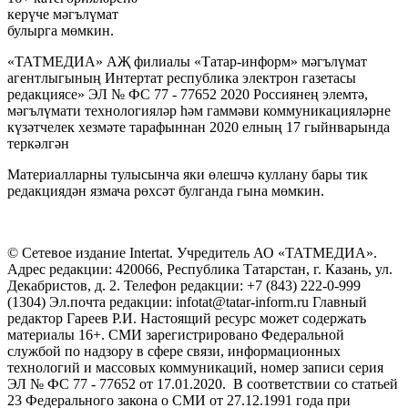
керүче мәгълүмат
булырга мөмкин.
«ТАТМЕДИА» АҖ филиалы «Татар-информ» мәгълүмат
агентлыгының Интертат республика электрон газетасы
редакциясе» ЭЛ № ФС 77 - 77652 2020 Россиянең элемтә,
мәгълүмати технологияләр һәм гаммәви коммуникацияләрне
күзәтчелек хезмәте тарафыннан 2020 елның 17 гыйнварында
теркәлгән
Материалларны тулысынча яки өлешчә куллану бары тик
редакциядән язмача рөхсәт булганда гына мөмкин.
© Сетевое издание Intertat. Учредитель АО «ТАТМЕДИА».
Адрес редакции: 420066, Республика Татарстан, г. Казань, ул.
Декабристов, д. 2. Телефон редакции: +7 (843) 222-0-999
(1304) Эл.почта редакции: infotat@tatar-inform.ru Главный
редактор Гареев Р.И. Настоящий ресурс может содержать
материалы 16+. СМИ зарегистрировано Федеральной
службой по надзору в сфере связи, информационных
технологий и массовых коммуникаций, номер записи серия
ЭЛ № ФС 77 - 77652 от 17.01.2020. В соответствии со статьей
23 Федерального закона о СМИ от 27.12.1991 года при