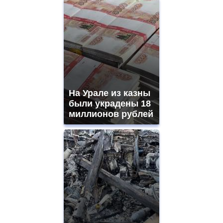
На Урале из казны
были украдены 18
миллионов рублей