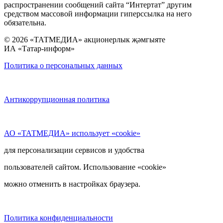
распространении сообщений сайта “Интертат” другим
средством массовой информации гиперссылка на него
обязательна.
© 2026 «ТАТМЕДИА» акционерлык җәмгыяте
ИА «Татар-информ»
Политика о персональных данных
Антикоррупционная политика
АО «ТАТМЕДИА» использует «cookie»
для персонализации сервисов и удобства
пользователей сайтом. Использование «cookie»
можно отменить в настройках браузера.
Политика конфиденциальности