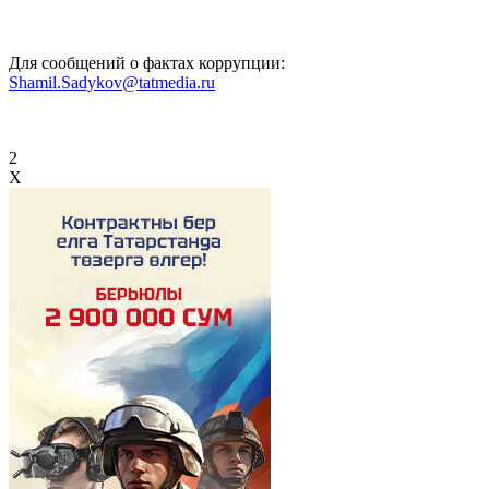
Для сообщений о фактах коррупции:
Shamil.Sadykov@tatmedia.ru
2
X