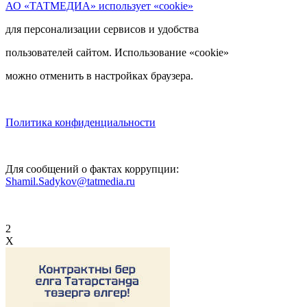
АО «ТАТМЕДИА» использует «cookie»
для персонализации сервисов и удобства
пользователей сайтом. Использование «cookie»
можно отменить в настройках браузера.
Политика конфиденциальности
Для сообщений о фактах коррупции:
Shamil.Sadykov@tatmedia.ru
2
X