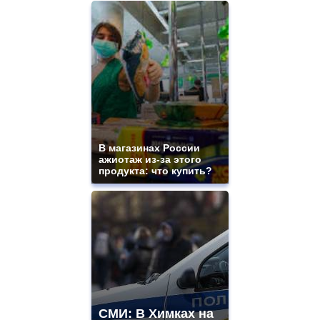
В магазинах России
ажиотаж из-за этого
продукта: что купить?
СМИ: В Химках на