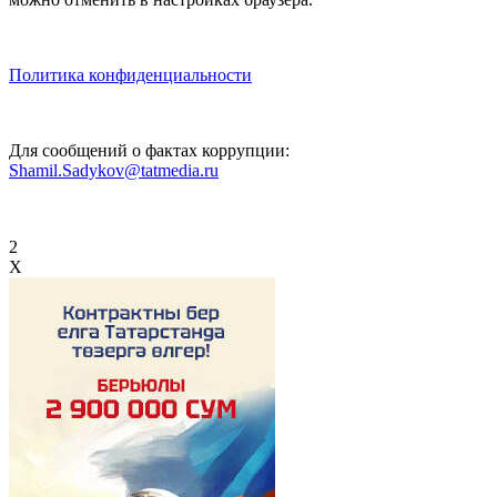
Политика конфиденциальности
Для сообщений о фактах коррупции:
Shamil.Sadykov@tatmedia.ru
2
X