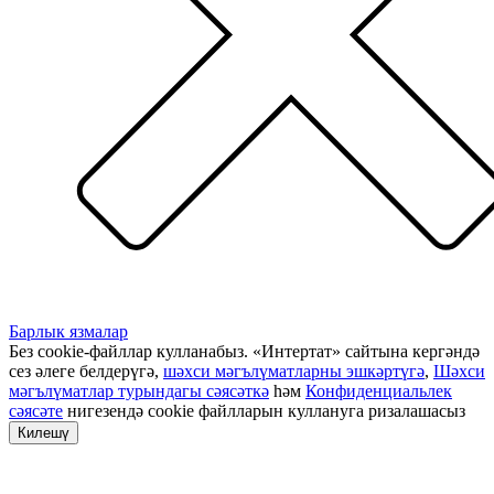
Барлык язмалар
Без cookie-файллар кулланабыз. «Интертат» сайтына кергәндә
сез әлеге белдерүгә,
шәхси мәгълүматларны эшкәртүгә
,
Шәхси
мәгълүматлар турындагы сәясәткә
һәм
Конфиденциальлек
сәясәте
нигезендә cookie файлларын куллануга ризалашасыз
Килешү