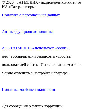
© 2026 «ТАТМЕДИА» акционерлык җәмгыяте
ИА «Татар-информ»
Политика о персональных данных
Антикоррупционная политика
АО «ТАТМЕДИА» использует «cookie»
для персонализации сервисов и удобства
пользователей сайтом. Использование «cookie»
можно отменить в настройках браузера.
Политика конфиденциальности
Для сообщений о фактах коррупции: