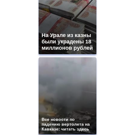
На Урале из казны
были украдены 18
миллионов рублей
Все новости по
падению вертолета на
Кавказе: читать здесь