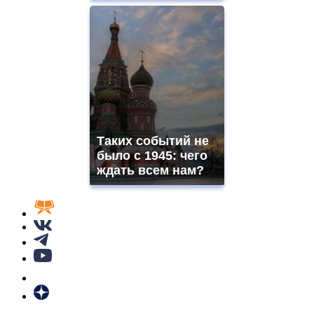
Таких событий не
было с 1945: чего
ждать всем нам?