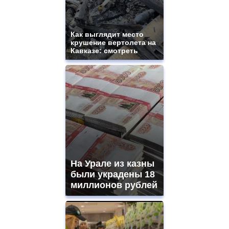
Как выглядит место
крушение вертолета на
Кавказе: смотреть
На Урале из казны
были украдены 18
миллионов рублей