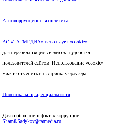
Антикоррупционная политика
АО «ТАТМЕДИА» использует «cookie»
для персонализации сервисов и удобства
пользователей сайтом. Использование «cookie»
можно отменить в настройках браузера.
Политика конфиденциальности
Для сообщений о фактах коррупции:
Shamil.Sadykov@tatmedia.ru