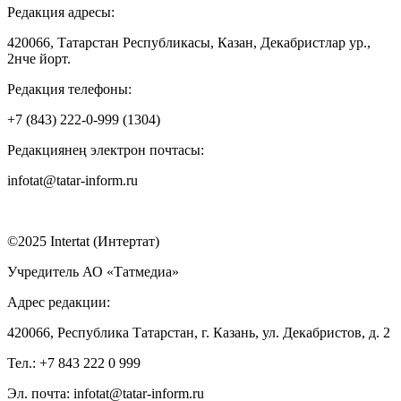
Редакция адресы:
420066, Татарстан Республикасы, Казан, Декабристлар ур.,
2нче йорт.
Редакция телефоны:
+7 (843) 222-0-999 (1304)
Редакциянең электрон почтасы:
infotat@tatar-inform.ru
©2025 Intertat (Интертат)
Учредитель АО «Татмедиа»
Адрес редакции:
420066, Республика Татарстан, г. Казань, ул. Декабристов, д. 2
Тел.: +7 843 222 0 999
Эл. почта: infotat@tatar-inform.ru