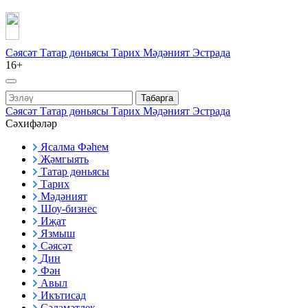
Сәясәт
Татар дөньясы
Тарих
Мәдәният
Эстрада
16+
Табарга
Сәясәт
Татар дөньясы
Тарих
Мәдәният
Эстрада
Сәхифәләр
Ясалма Фәһем
Җәмгыять
Татар дөньясы
Тарих
Мәдәният
Шоу-бизнес
Иҗат
Язмыш
Сәясәт
Дин
Фән
Авыл
Икътисад
Сәламәтлек