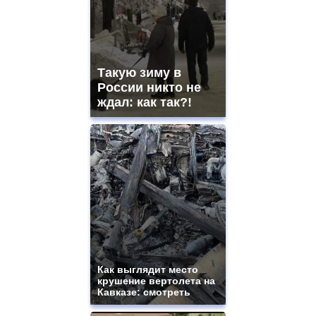
Такую зиму в
России никто не
ждал: как так?!
Как выглядит место
крушение вертолета на
Кавказе: смотреть