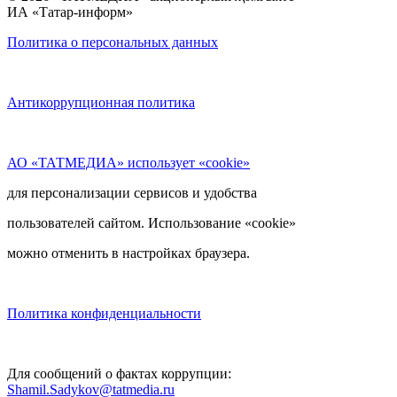
ИА «Татар-информ»
Политика о персональных данных
Антикоррупционная политика
АО «ТАТМЕДИА» использует «cookie»
для персонализации сервисов и удобства
пользователей сайтом. Использование «cookie»
можно отменить в настройках браузера.
Политика конфиденциальности
Для сообщений о фактах коррупции:
Shamil.Sadykov@tatmedia.ru