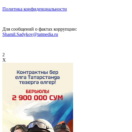
Политика конфиденциальности
Для сообщений о фактах коррупции:
Shamil.Sadykov@tatmedia.ru
2
X