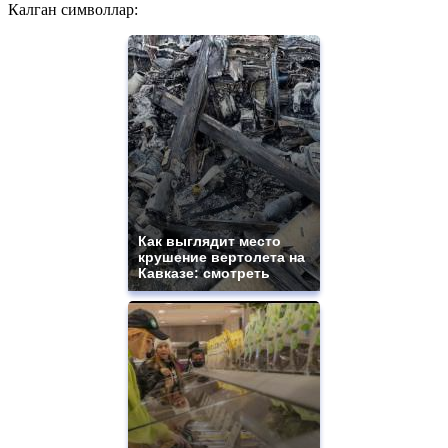
Калган символлар:
Как выглядит место
крушение вертолета на
Кавказе: смотреть