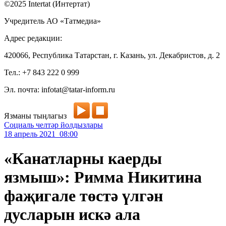
©2025 Intertat (Интертат)
Учредитель АО «Татмедиа»
Адрес редакции:
420066, Республика Татарстан, г. Казань, ул. Декабристов, д. 2
Тел.: +7 843 222 0 999
Эл. почта: infotat@tatar-inform.ru
Язманы тыңлагыз
Социаль челтәр йолдызлары
18 апрель 2021 08:00
«Канатларны каерды
язмыш»: Римма Никитина
фаҗигале төстә үлгән
дусларын искә ала