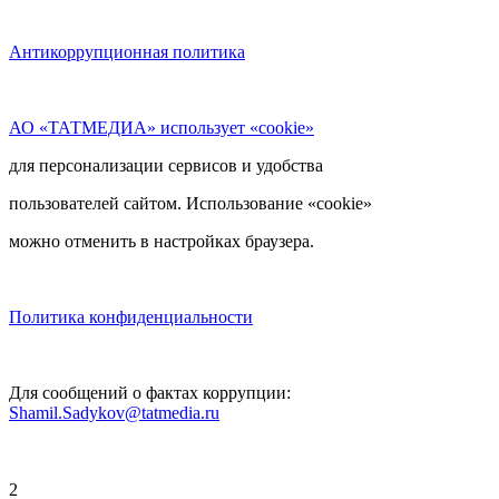
Антикоррупционная политика
АО «ТАТМЕДИА» использует «cookie»
для персонализации сервисов и удобства
пользователей сайтом. Использование «cookie»
можно отменить в настройках браузера.
Политика конфиденциальности
Для сообщений о фактах коррупции:
Shamil.Sadykov@tatmedia.ru
2