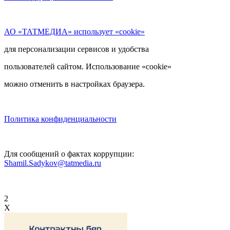
АО «ТАТМЕДИА» использует «cookie»
для персонализации сервисов и удобства
пользователей сайтом. Использование «cookie»
можно отменить в настройках браузера.
Политика конфиденциальности
Для сообщений о фактах коррупции:
Shamil.Sadykov@tatmedia.ru
2
X