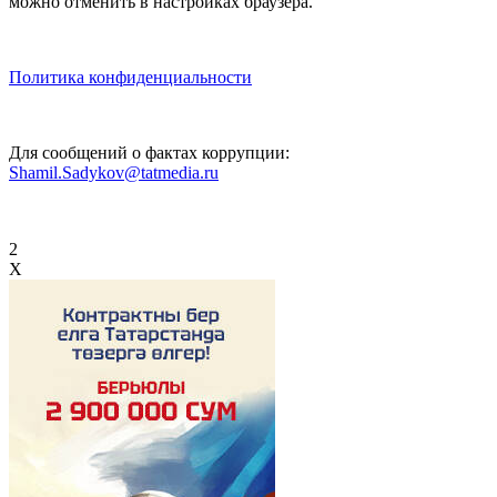
можно отменить в настройках браузера.
Политика конфиденциальности
Для сообщений о фактах коррупции:
Shamil.Sadykov@tatmedia.ru
2
X