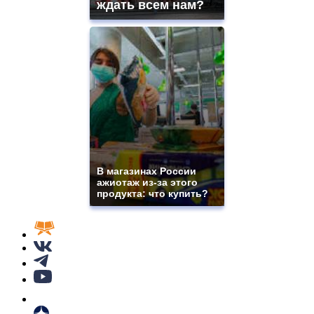
ждать всем нам?
В магазинах России
ажиотаж из-за этого
продукта: что купить?