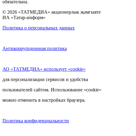
обязательна.
© 2026 «ТАТМЕДИА» акционерлык җәмгыяте
ИА «Татар-информ»
Политика о персональных данных
Антикоррупционная политика
АО «ТАТМЕДИА» использует «cookie»
для персонализации сервисов и удобства
пользователей сайтом. Использование «cookie»
можно отменить в настройках браузера.
Политика конфиденциальности