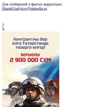
Для сообщений о фактах коррупции:
Shamil.Sadykov@tatmedia.ru
2
X