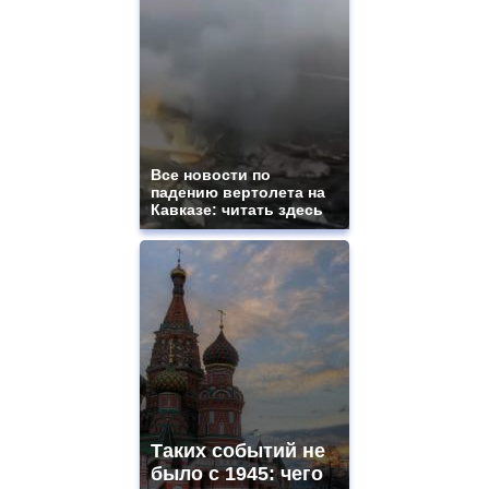
Все новости по
падению вертолета на
Кавказе: читать здесь
Таких событий не
было с 1945: чего