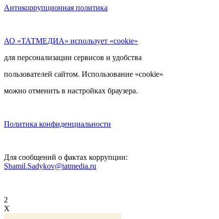
Антикоррупционная политика
АО «ТАТМЕДИА» использует «cookie»
для персонализации сервисов и удобства
пользователей сайтом. Использование «cookie»
можно отменить в настройках браузера.
Политика конфиденциальности
Для сообщений о фактах коррупции:
Shamil.Sadykov@tatmedia.ru
2
X