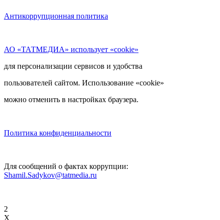
Антикоррупционная политика
АО «ТАТМЕДИА» использует «cookie»
для персонализации сервисов и удобства
пользователей сайтом. Использование «cookie»
можно отменить в настройках браузера.
Политика конфиденциальности
Для сообщений о фактах коррупции:
Shamil.Sadykov@tatmedia.ru
2
X