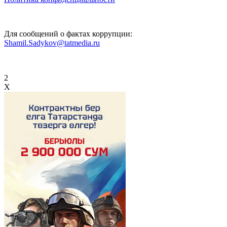
Для сообщений о фактах коррупции:
Shamil.Sadykov@tatmedia.ru
2
X