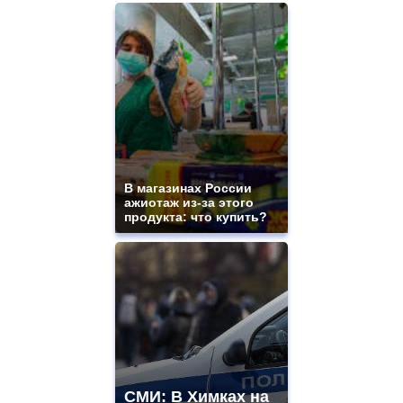
В магазинах России
ажиотаж из-за этого
продукта: что купить?
СМИ: В Химках на