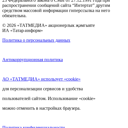
23 Федерального закона о СМИ от 27.12.1991 года при
распространении сообщений сайта “Интертат” другим
средством массовой информации гиперссылка на него
обязательна.
© 2026 «ТАТМЕДИА» акционерлык җәмгыяте
ИА «Татар-информ»
Политика о персональных данных
Антикоррупционная политика
АО «ТАТМЕДИА» использует «cookie»
для персонализации сервисов и удобства
пользователей сайтом. Использование «cookie»
можно отменить в настройках браузера.
Политика конфиденциальности