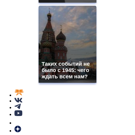
Таких событий не
было с 1945: чего
ждать всем нам?