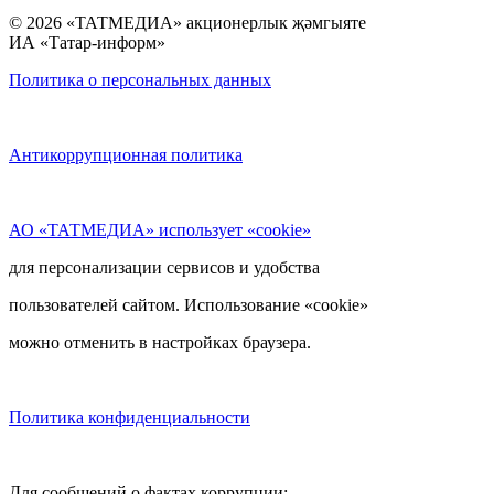
© 2026 «ТАТМЕДИА» акционерлык җәмгыяте
ИА «Татар-информ»
Политика о персональных данных
Антикоррупционная политика
АО «ТАТМЕДИА» использует «cookie»
для персонализации сервисов и удобства
пользователей сайтом. Использование «cookie»
можно отменить в настройках браузера.
Политика конфиденциальности
Для сообщений о фактах коррупции: