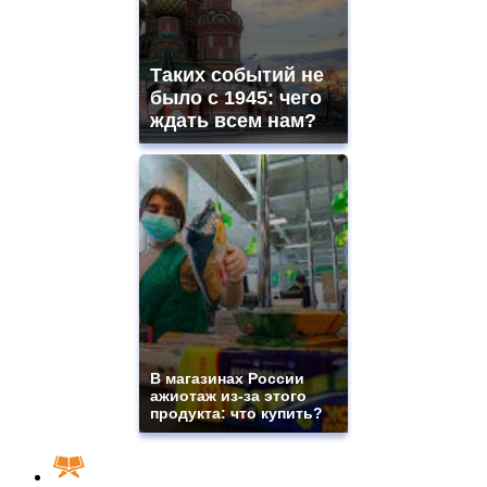
Таких событий не
было с 1945: чего
ждать всем нам?
В магазинах России
ажиотаж из-за этого
продукта: что купить?