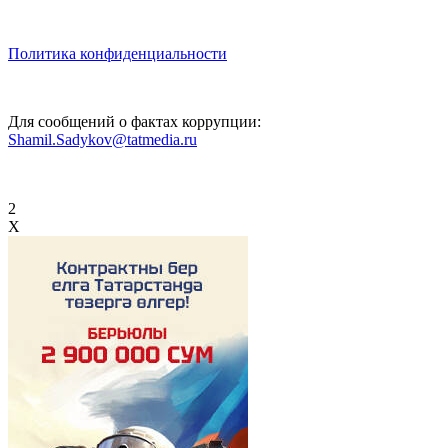
Политика конфиденциальности
Для сообщений о фактах коррупции:
Shamil.Sadykov@tatmedia.ru
2
X