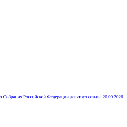
 Собрания Российской Федерации девятого созыва 20.09.2026