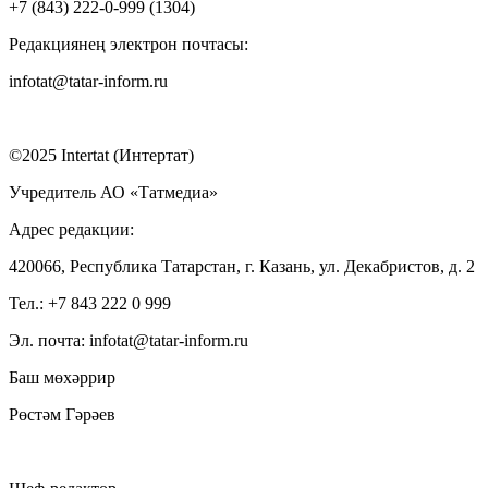
+7 (843) 222-0-999 (1304)
Редакциянең электрон почтасы:
infotat@tatar-inform.ru
©2025 Intertat (Интертат)
Учредитель АО «Татмедиа»
Адрес редакции:
420066, Республика Татарстан, г. Казань, ул. Декабристов, д. 2
Тел.: +7 843 222 0 999
Эл. почта: infotat@tatar-inform.ru
Баш мөхәррир
Рөстәм Гәрәев